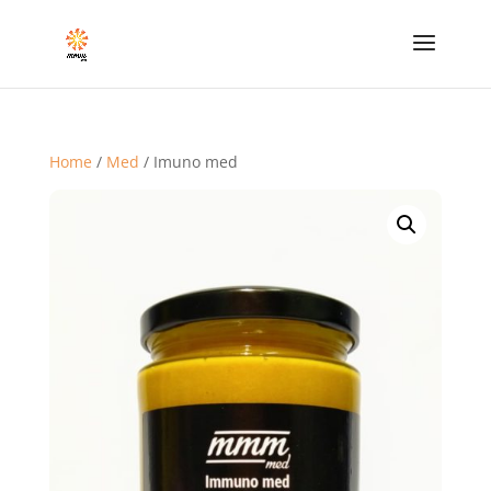
Home
/
Med
/ Imuno med